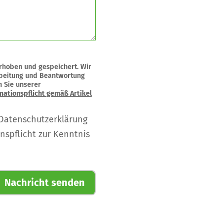
rhoben und gespeichert. Wir
rbeitung und Beantwortung
n Sie unserer
mationspflicht gemäß Artikel
e Datenschutzerklärung
spflicht zur Kenntnis
Nachricht senden