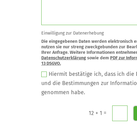
Einwilligung zur Datenerhebung
Die eingegebenen Daten werden elektronisch e
nutzen sie nur streng zweckgebunden zur Bea
Ihrer Anfrage. Weitere Informationen entnehme
Datenschutzerklärung
sowie dem
PDF zur Infor
13 DSGVO.
Hiermit bestätige ich, dass ich di
und die Bestimmungen zur Information
genommen habe.
=
12 + 1