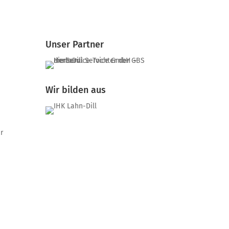
Unser Partner
Wir bilden aus
r
Kontakt
Kontakt
Ansprechpartner