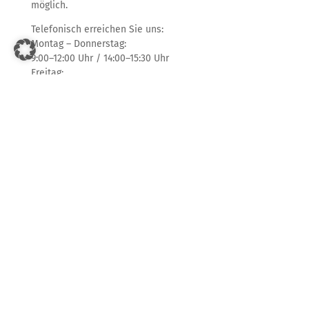
möglich.
Telefonisch erreichen Sie uns:
Montag – Donnerstag:
9:00–12:00 Uhr / 14:00–15:30 Uhr
Freitag:
9:00–12:00 Uhr
Unser Partner
Wir bilden aus