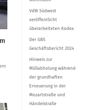
VdW Südwest
veröffentlicht
überarbeiteten Kodex
um
Der GBS
Geschäftsbericht 2024
Hinweis zur
orn
Müllabholung während
der grundhaften
Erneuerung in der
Mozartstraße und
Händelstraße