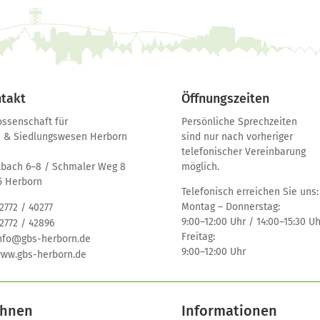
takt
Öffnungszeiten
ssenschaft für
Persönliche Sprechzeiten
 & Siedlungswesen Herborn
sind nur nach vorheriger
telefonischer Vereinbarung
bach 6–8 / Schmaler Weg 8
möglich.
5 Herborn
Telefonisch erreichen Sie uns:
Montag – Donnerstag:
2772 / 40277
9:00–12:00 Uhr / 14:00–15:30 Uh
2772 / 42896
Freitag:
nfo@gbs-herborn.de
9:00–12:00 Uhr
ww.gbs-herborn.de
hnen
Informationen