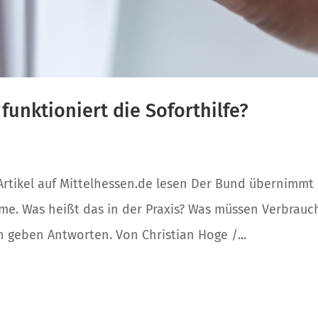
unktioniert die Soforthilfe?
/ Artikel auf Mittelhessen.de lesen Der Bund übernimmt
rme. Was heißt das in der Praxis? Was müssen Verbrauc
 geben Antworten. Von Christian Hoge /...