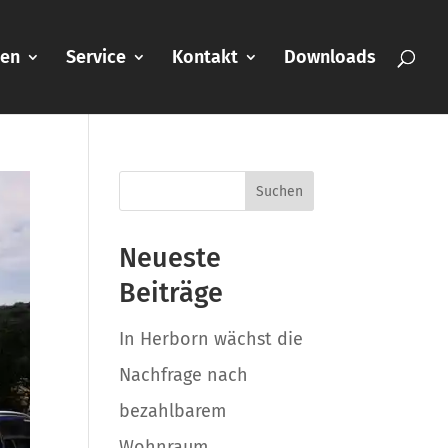
nen
Service
Kontakt
Downloads
Suchen
Neueste
Beiträge
In Herborn wächst die
Nachfrage nach
bezahlbarem
Wohnraum