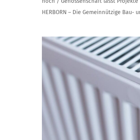
hoch / Genossenschaft lässt Projekte
HERBORN – Die Gemeinnützige Bau- un